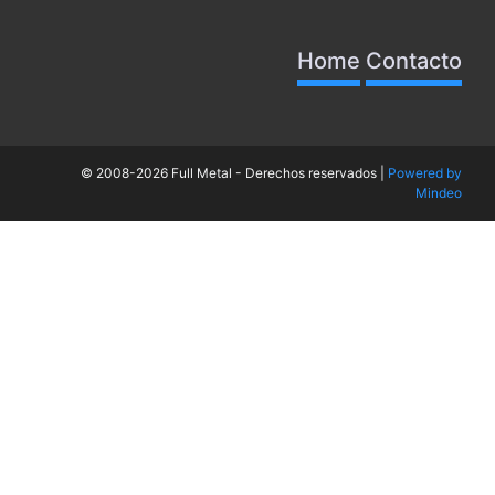
Home
Contacto
© 2008-2026 Full Metal - Derechos reservados |
Powered by
Mindeo