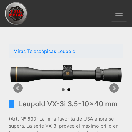
Miras Telescópicas Leupold
Leupold VX-3i 3.5-10x40 mm
(Art. Nº 630) La mira favorita de USA ahora se
supera. La serie VX-3i provee el máximo brillo en