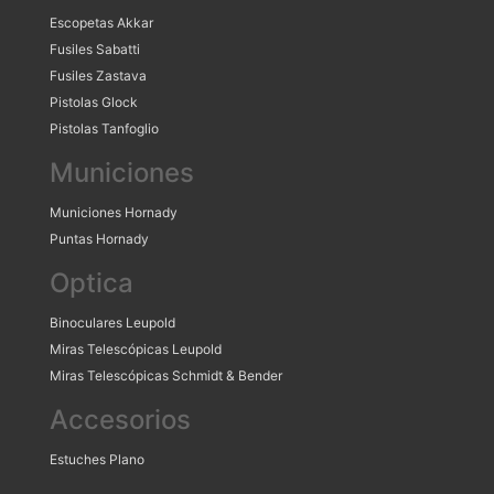
Escopetas Akkar
Fusiles Sabatti
Fusiles Zastava
Pistolas Glock
Pistolas Tanfoglio
Municiones
Municiones Hornady
Puntas Hornady
Optica
Binoculares Leupold
Miras Telescópicas Leupold
Miras Telescópicas Schmidt & Bender
Accesorios
Estuches Plano