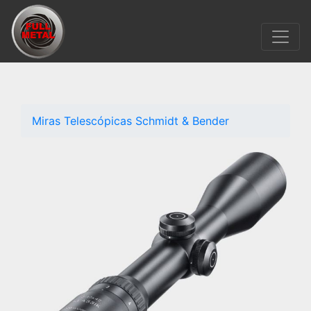
Miras Telescópicas Schmidt & Bender