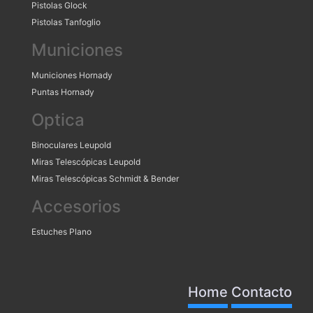
Pistolas Glock
Pistolas Tanfoglio
Municiones
Municiones Hornady
Puntas Hornady
Optica
Binoculares Leupold
Miras Telescópicas Leupold
Miras Telescópicas Schmidt & Bender
Accesorios
Estuches Plano
Home
Contacto