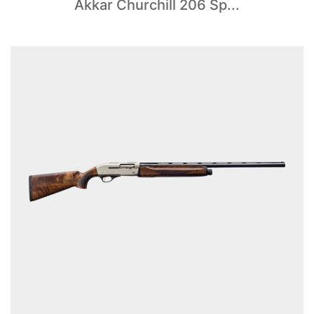
Akkar Churchill 206 Sp...