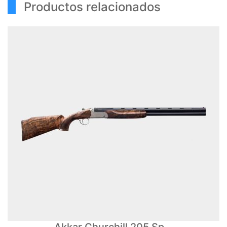
Productos relacionados
Akkar Churchill 205 Sp...