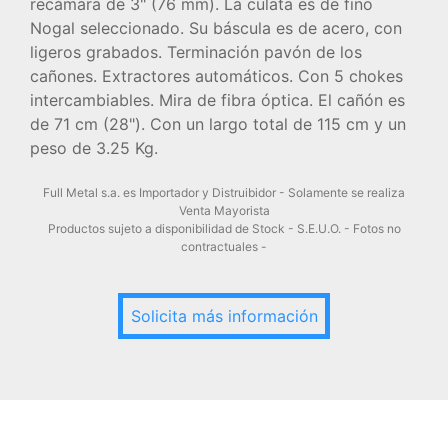
recámara de 3" (76 mm). La culata es de fino
Nogal seleccionado. Su báscula es de acero, con
ligeros grabados. Terminación pavón de los
cañones. Extractores automáticos. Con 5 chokes
intercambiables. Mira de fibra óptica. El cañón es
de 71 cm (28"). Con un largo total de 115 cm y un
peso de 3.25 Kg.
Full Metal s.a. es Importador y Distruibidor - Solamente se realiza
Venta Mayorista
Productos sujeto a disponibilidad de Stock - S.E.U.O. - Fotos no
contractuales -
Solicita más información