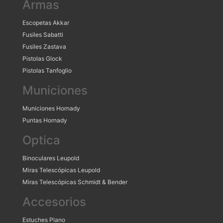
Armas
Escopetas Akkar
Fusiles Sabatti
Fusiles Zastava
Pistolas Glock
Pistolas Tanfoglio
Municiones
Municiones Hornady
Puntas Hornady
Optica
Binoculares Leupold
Miras Telescópicas Leupold
Miras Telescópicas Schmidt & Bender
Accesorios
Estuches Plano