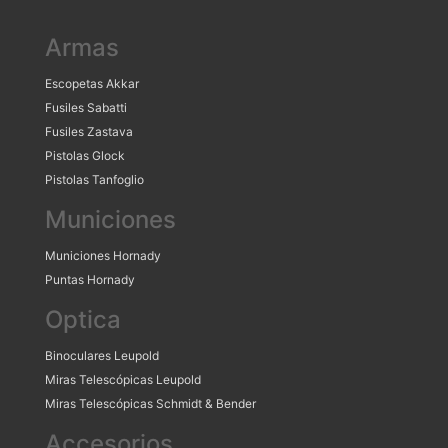
Armas
Escopetas Akkar
Fusiles Sabatti
Fusiles Zastava
Pistolas Glock
Pistolas Tanfoglio
Municiones
Municiones Hornady
Puntas Hornady
Optica
Binoculares Leupold
Miras Telescópicas Leupold
Miras Telescópicas Schmidt & Bender
Accesorios