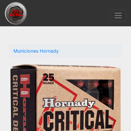
Municiones Hornady